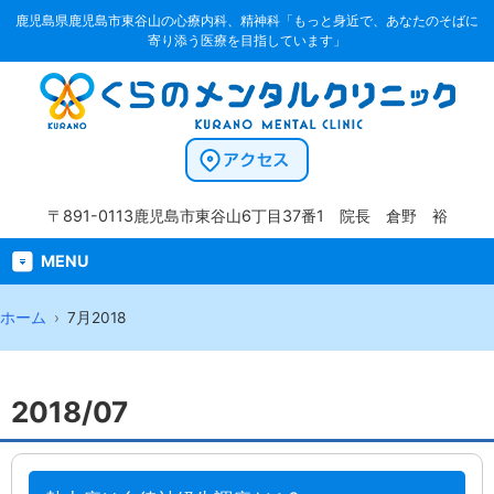
鹿児島県鹿児島市東谷山の心療内科、精神科「もっと身近で、あなたのそばに
寄り添う医療を目指しています」
〒891-0113
鹿児島市東谷山6丁目37番1
院長 倉野 裕
MENU
ホーム
7月2018
2018/07