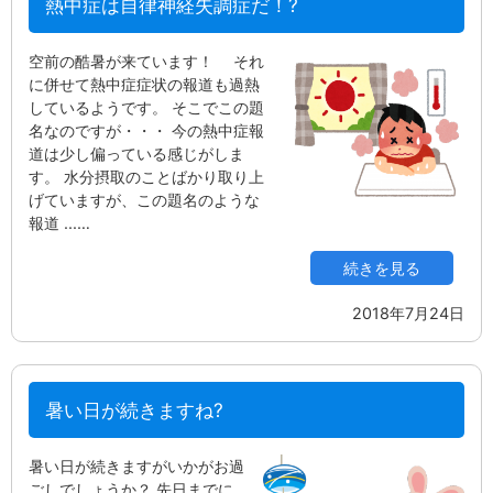
熱中症は自律神経失調症だ！?
空前の酷暑が来ています！ それ
に併せて熱中症症状の報道も過熱
しているようです。 そこでこの題
名なのですが・・・ 今の熱中症報
道は少し偏っている感じがしま
す。 水分摂取のことばかり取り上
げていますが、この題名のような
報道 ...…
続きを見る
2018年7月24日
暑い日が続きますね?
暑い日が続きますがいかがお過
ごしでしょうか？ 先日までに