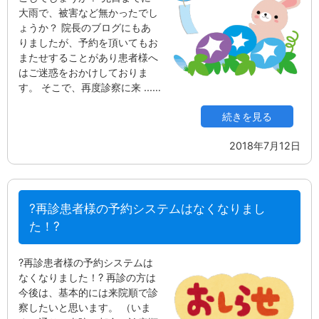
大雨で、被害など無かったでし
ょうか？ 院長のブログにもあ
りましたが、予約を頂いてもお
またせすることがあり患者様へ
はご迷惑をおかけしておりま
す。 そこで、再度診察に来 ...…
続きを見る
2018年7月12日
?再診患者様の予約システムはなくなりまし
た！?
?再診患者様の予約システムは
なくなりました！? 再診の方は
今後は、基本的には来院順で診
察したいと思います。 （いま