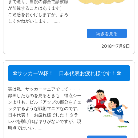
まで通り、当院の都合で診察順
が前後することはあります）
ご迷惑をおかけしますが、よろ
しくおねがいします。 ...…
続きを見る
2018年7月9日
⚽サッカーW杯！ 日本代表お疲れ様です！⚽
実は私、サッカーマニアでして・・・
録画したものを見るときも、得点シー
ンよりも、ビルドアップの部分をチェ
ックするような戦術マニアなのです。
日本代表！ お疲れ様でした！ タラ
レバを挙げればキリがないですが、現
時点ではいい ...…