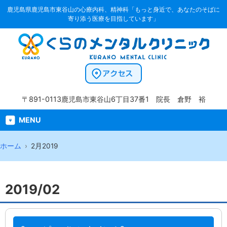
鹿児島県鹿児島市東谷山の心療内科、精神科「もっと身近で、あなたのそばに
寄り添う医療を目指しています」
〒891-0113
鹿児島市東谷山6丁目37番1
院長 倉野 裕
MENU
ホーム
2月2019
2019/02