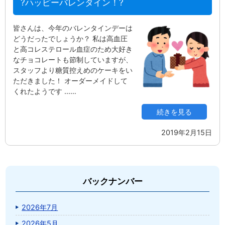
?ハッピーバレンタイン！?
皆さんは、今年のバレンタインデーは
どうだったでしょうか？ 私は高血圧
と高コレステロール血症のため大好き
なチョコレートも節制していますが、
スタッフより糖質控えめのケーキをい
ただきました！ オーダーメイドして
くれたようです ...…
続きを見る
2019年2月15日
バックナンバー
2026年7月
2026年5月