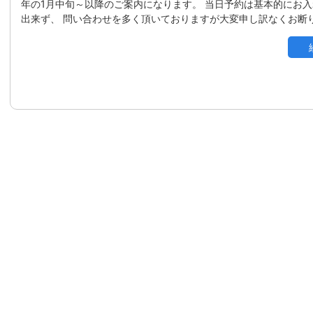
年の1月中旬～以降のご案内になります。 当日予約は基本的にお
出来ず、 問い合わせを多く頂いておりますが大変申し訳なくお断りし