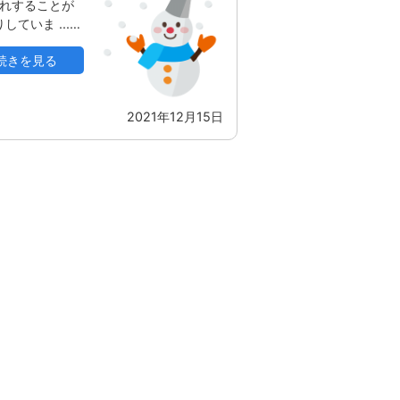
入れすることが
ていま ...…
続きを見る
2021年12月15日