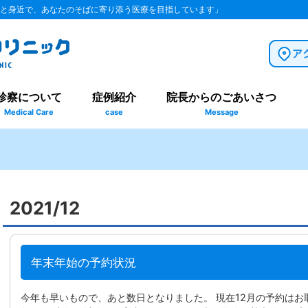
と身近で、あなたのそばに寄り添う医療を目指しています」
診察について
症例紹介
院長からのごあいさつ
Medical Care
case
Message
2021/12
年末年始の予約状況
今年も早いもので、あと数日となりました。 現在12月の予約はお