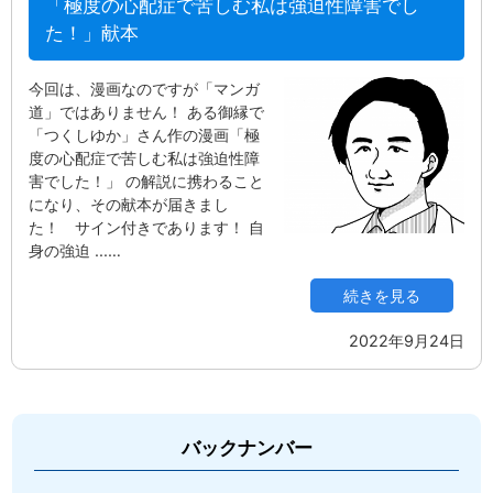
「極度の心配症で苦しむ私は強迫性障害でし
た！」献本
今回は、漫画なのですが「マンガ
道」ではありません！ ある御縁で
「つくしゆか」さん作の漫画「極
度の心配症で苦しむ私は強迫性障
害でした！」 の解説に携わること
になり、その献本が届きまし
た！ サイン付きであります！ 自
身の強迫 ...…
続きを見る
2022年9月24日
バックナンバー