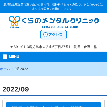
鹿児島県鹿児島市東谷山の心療内科、精神科「もっと身近で、あなたのそばに
寄り添う医療を目指しています」
〒891-0113
鹿児島市東谷山6丁目37番1
院長 倉野 裕
MENU
ホーム
9月2022
2022/09