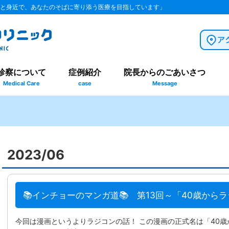
と身近で、あなたのそばに寄り添う医療を目指しています」
診察について
症例紹介
院長からのごあいさつ
Medical Care
case
Message
2023/06
📚インチョーのマンガ道📚 第13回～「40歳から
今回は漫画というよりラジコンの話！ この漫画の正式名は「40歳