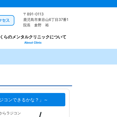
〒891-0113
鹿児島市東谷山6丁目37番1
院長 倉野 裕
くらのメンタルクリニックについて
About Clinic
ラジコンできるかな？」～
からラジコン