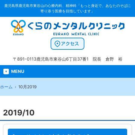
鹿児島県鹿児島市東谷山の心療内科、精神科「もっと身近で、あなたのそばに
寄り添う医療を目指しています」
〒891-0113
鹿児島市東谷山6丁目37番1
院長 倉野 裕
MENU
ホーム
10月2019
2019/10