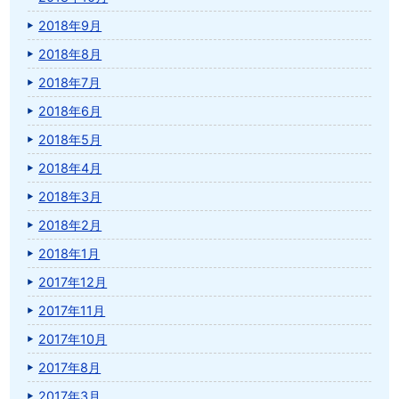
2018年9月
2018年8月
2018年7月
2018年6月
2018年5月
2018年4月
2018年3月
2018年2月
2018年1月
2017年12月
2017年11月
2017年10月
2017年8月
2017年3月