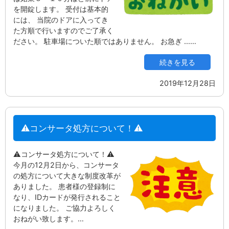
を開錠します。 受付は基本的
には、 当院のドアに入ってき
た方順で行いますのでご了承く
ださい。 駐車場についた順ではありません。 お急ぎ ...…
続きを見る
2019年12月28日
⚠コンサータ処方について！⚠
⚠コンサータ処方について！⚠
今月の12月2日から、コンサータ
の処方について大きな制度改革が
ありました。 患者様の登録制に
なり、IDカードが発行されること
になりました。 ご協力よろしく
おねがい致します。…