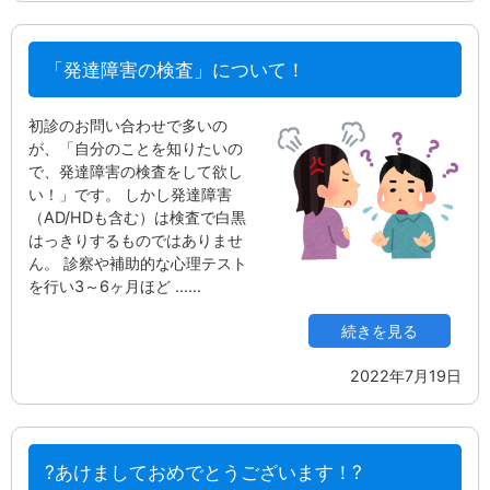
「発達障害の検査」について！
初診のお問い合わせで多いの
が、「自分のことを知りたいの
で、発達障害の検査をして欲し
い！」です。 しかし発達障害
（AD/HDも含む）は検査で白黒
はっきりするものではありませ
ん。 診察や補助的な心理テスト
を行い3～6ヶ月ほど ...…
続きを見る
2022年7月19日
?あけましておめでとうございます！?