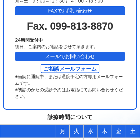
月～土 9：00～12：30 / 14：00～18：00
FAXでお問い合わせ
Fax. 099-813-8870
24時間受付中
後日、ご案内のお電話をさせて頂きます。
メールでお問い合わせ
ご相談メールフォーム
※当院に通院中、または通院予定の方専用メールフォー
ムです。
※初診のかたの受診予約はお電話にてお問い合わせくだ
さい。
診療時間について
月
火
水
木
金
土