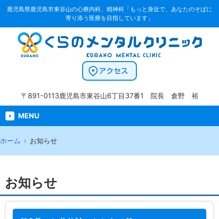
鹿児島県鹿児島市東谷山の心療内科、精神科「もっと身近で、あなたのそばに
寄り添う医療を目指しています」
〒891-0113
鹿児島市東谷山6丁目37番1
院長 倉野 裕
MENU
ホーム
お知らせ
お知らせ