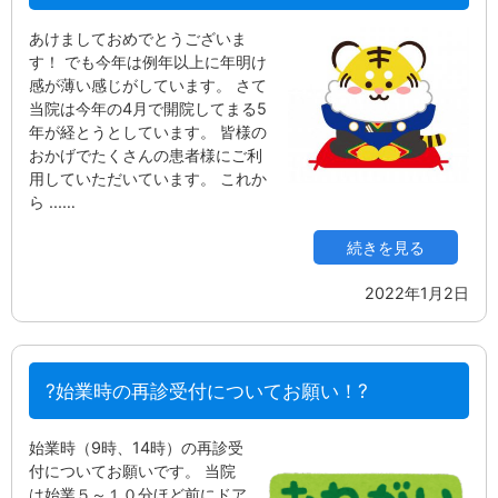
あけましておめでとうございま
す！ でも今年は例年以上に年明け
感が薄い感じがしています。 さて
当院は今年の4月で開院してまる5
年が経とうとしています。 皆様の
おかげでたくさんの患者様にご利
用していただいています。 これか
ら ...…
続きを見る
2022年1月2日
?始業時の再診受付についてお願い！?
始業時（9時、14時）の再診受
付についてお願いです。 当院
は始業５～１０分ほど前にドア