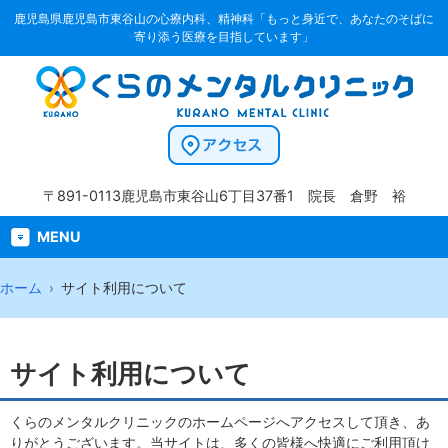
鹿児島県鹿児島市東谷山の心療内科、精神科「もっと身近で、あなたのそばに
寄り添う医療を目指しています」
〒891-0113
鹿児島市東谷山6丁目37番1
院長 倉野 裕
MENU
ホーム
サイト利用について
サイト利用について
くらのメンタルクリニックのホームページへアクセスして頂き、あ
りがとうございます。当サイトは、多くの皆様へ快適にご利用頂け