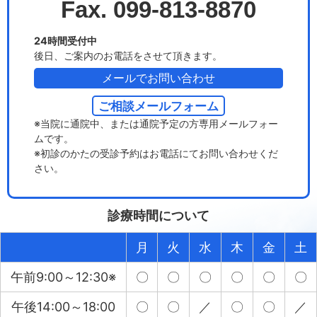
Fax. 099-813-8870
24時間受付中
後日、ご案内のお電話をさせて頂きます。
メールでお問い合わせ
ご相談メールフォーム
※当院に通院中、または通院予定の方専用メールフォー
ムです。
※初診のかたの受診予約はお電話にてお問い合わせくだ
さい。
診療時間について
月
火
水
木
金
土
午前9:00～12:30※
〇
〇
〇
〇
〇
〇
午後14:00～18:00
〇
〇
／
〇
〇
／