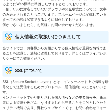
るようにWeb標準に準拠したサイトとなっております。
一部、CSSに対応していないブラウザや閲覧環境によっては、文字
のみ表示されることもございます。当ホームページに記載している
すべての内容は閲覧できるように制作しております。
何かございましたら、お気軽にお問い合わせくださいませ。
個人情報の取扱いにつきまして
当サイトでは、お客様からお預かりする個人情報が重要な情報であ
ることを認識し、適切に管理しております。詳しくはプライバシポ
リシーにてご確認ください。
SSLについて
SSL（Secure Sockets Layer ）とは、インターネット上で情報を暗
号化して送受信するためのプロトコル（通信規約）のことをいいま
す。
インターネットでやり取りされる個人情報などの重要情報を、第三
者による盗聴や改ざん、なりすましから守ることを目的としたセキ
ュリティ機能であり、弊社ウェブサイトでは、お問い合わせフォー