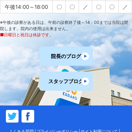
午後14:00～18:00
〇
〇
／
〇
〇
／
※午後の診察がある日は、午前の診察終了後～14：00までは当院は閉
院します。院内の使用は出来ません。
■日曜日と祝日は休診です。
院長のブログ
スタッフブログ
よくある質問
プライバシーポリシー
サイト利用について