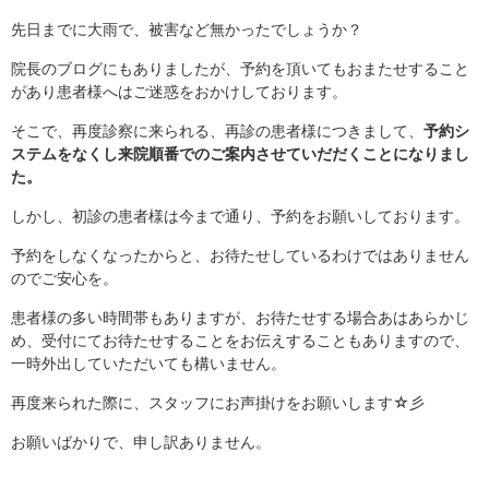
先日までに大雨で、被害など無かったでしょうか？
院長のブログにもありましたが、予約を頂いてもおまたせすること
があり患者様へはご迷惑をおかけしております。
そこで、再度診察に来られる、再診の患者様につきまして、
予約シ
ステムをなくし来院順番でのご案内させていだだくことになりまし
た。
しかし、初診の患者様は今まで通り、予約をお願いしております。
予約をしなくなったからと、お待たせしているわけではありません
のでご安心を。
患者様の多い時間帯もありますが、お待たせする場合あはあらかじ
め、受付にてお待たせすることをお伝えすることもありますので、
一時外出していただいても構いません。
再度来られた際に、スタッフにお声掛けをお願いします☆彡
お願いばかりで、申し訳ありません。