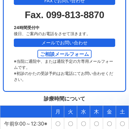
FAXでお問い合わせ
Fax. 099-813-8870
24時間受付中
後日、ご案内のお電話をさせて頂きます。
メールでお問い合わせ
ご相談メールフォーム
※当院に通院中、または通院予定の方専用メールフォー
ムです。
※初診のかたの受診予約はお電話にてお問い合わせくだ
さい。
診療時間について
月
火
水
木
金
土
午前9:00～12:30※
〇
〇
〇
〇
〇
〇