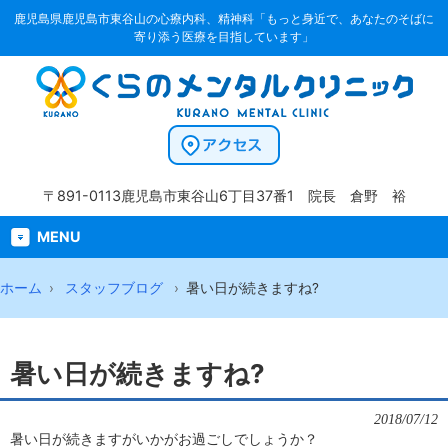
鹿児島県鹿児島市東谷山の心療内科、精神科「もっと身近で、あなたのそばに
寄り添う医療を目指しています」
〒891-0113
鹿児島市東谷山6丁目37番1
院長 倉野 裕
MENU
ホーム
スタッフブログ
暑い日が続きますね?
暑い日が続きますね?
2018/07/12
暑い日が続きますがいかがお過ごしでしょうか？