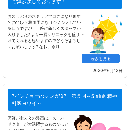
ご無沙汰しております！
お久しぶりのスタッフブログになります
＼(^o^)／? 梅雨☔になりジメジメしてい
る日々ですが、当院に新しくスタッフが
入りました? より一層クリニックを盛り上
げてくれると思いますのでどうぞよろし
くお願いします? なお、今月 ...…
続きを見る
2020年6月12日
?インチョーのマンガ道? 第５回～Shrink 精神
科医ヨワイ～
医師が主人公の漫画は、スーパー
ドクターが大活躍するものがほと