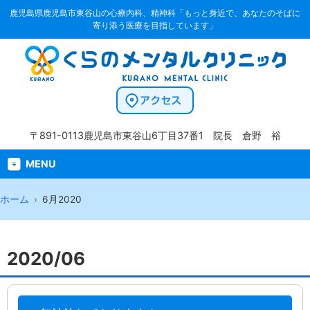
鹿児島県鹿児島市東谷山の心療内科、精神科「もっと身近で、あなたのそばに
寄り添う医療を目指しています」
〒891-0113
鹿児島市東谷山6丁目37番1
院長 倉野 裕
MENU
ホーム
6月2020
2020/06