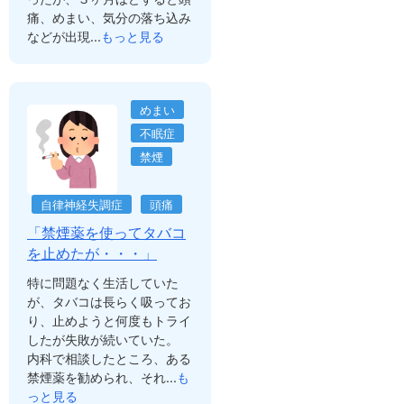
痛、めまい、気分の落ち込み
などが出現...
もっと見る
めまい
不眠症
禁煙
自律神経失調症
頭痛
「禁煙薬を使ってタバコ
を止めたが・・・」
特に問題なく生活していた
が、タバコは長らく吸ってお
り、止めようと何度もトライ
したが失敗が続いていた。
内科で相談したところ、ある
禁煙薬を勧められ、それ...
も
っと見る