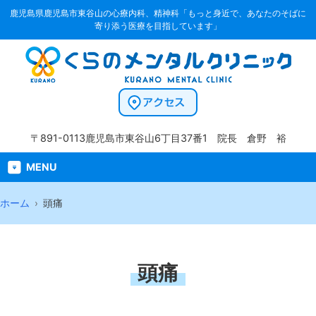
鹿児島県鹿児島市東谷山の心療内科、精神科「もっと身近で、あなたのそばに
寄り添う医療を目指しています」
〒891-0113
鹿児島市東谷山6丁目37番1
院長 倉野 裕
MENU
ホーム
頭痛
頭痛