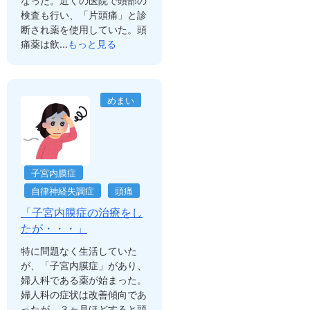
なった。近くの医院で頭部の
検査も行い、「片頭痛」と診
断され薬を使用していた。頭
痛薬は飲...
もっと見る
めまい
子宮内膜症
自律神経失調症
頭痛
「子宮内膜症の治療をし
たが・・・」
特に問題なく生活していた
が、「子宮内膜症」があり、
婦人科である薬が始まった。
婦人科の症状は改善傾向であ
ったが、３ヶ月ほどすると頭