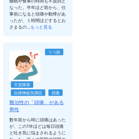
睡眠や食事の時間も不規則と
なった。半年ほど前から、仕
事前になると頭痛や動悸があ
ったが、１時間ほどするとお
さまるの...
もっと見る
うつ病
不安障害
自律神経失調症
頭痛
難治性の「頭痛」がある
男性
数年前から時に頭痛はあった
が、この1年ほどは毎日頭痛
と吐き気に悩まされるように