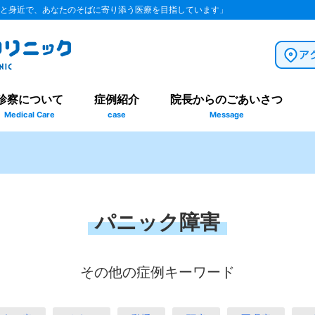
と身近で、あなたのそばに寄り添う医療を目指しています」
診察について
症例紹介
院長からのごあいさつ
Medical Care
case
Message
パニック障害
その他の症例キーワード