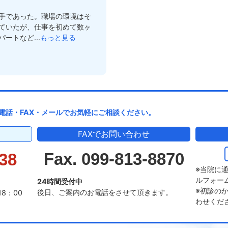
手であった。職場の環境はそ
ていたが、仕事を初めて数ヶ
ートなど...
もっと見る
電話・FAX・メールでお気軽にご相談ください。
FAXでお問い合わせ
Fax. 099-813-8870
38
※当院に
ルフォー
24時間受付中
※初診の
後日、ご案内のお電話をさせて頂きます。
18：00
わせくだ