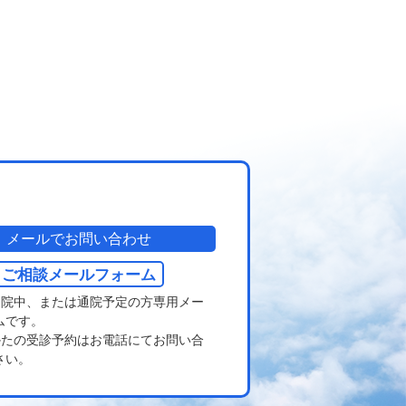
メールでお問い合わせ
ご相談メールフォーム
通院中、または通院予定の方専用メー
ムです。
かたの受診予約はお電話にてお問い合
さい。