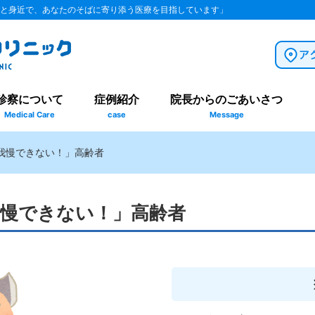
と身近で、あなたのそばに寄り添う医療を目指しています」
診察について
症例紹介
院長からのごあいさつ
Medical Care
case
Message
我慢できない！」高齢者
慢できない！」高齢者