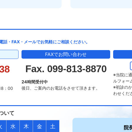
電話・FAX・メールでお気軽にご相談ください。
FAXでお問い合わせ
Fax. 099-813-8870
38
※当院に
ルフォー
24時間受付中
※初診の
後日、ご案内のお電話をさせて頂きます。
18：00
わせくだ
ついて
火
水
木
金
土
院