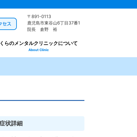
〒891-0113
鹿児島市東谷山6丁目37番1
院長 倉野 裕
くらのメンタルクリニックについて
About Clinic
症状詳細