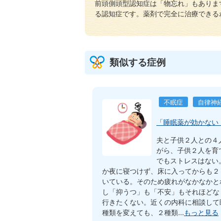
前頭側頭型認知症は「物忘れ」もありま
る認知症です。薬剤で完全に治療できる
類似する症例
不眠症
自律神
「睡眠薬が効かない
夫と子供２人との４
がら、子供２人を育
でもストレスはない
か夜に寝つけず、床に入ってからも２
いている。そのため疲れがなかなかと
し「抑うつ」も「不安」もそれほどな
行きたくない。近くの内科に相談して
種類を変えても、２種類...
もっと見る