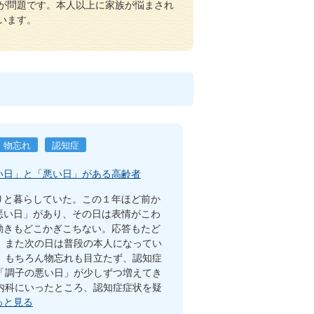
が問題です。本人以上に家族が悩まされ
います。
物忘れ
認知症
い日」と「悪い日」がある高齢者
りと暮らしていた。この１年ほど前か
悪い日」があり、その日は表情がこわ
動きもどこかぎこちない。応答もたど
、また次の日は普段の本人になってい
。もちろん物忘れも目立たず、認知症
「調子の悪い日」が少しずつ増えてき
内科にいったところ、認知症症状を疑
っと見る