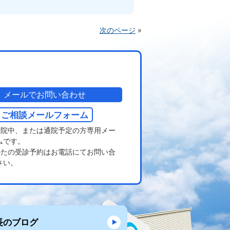
次のページ
»
メールでお問い合わせ
ご相談メールフォーム
通院中、または通院予定の方専用メー
ムです。
かたの受診予約はお電話にてお問い合
さい。
長のブログ