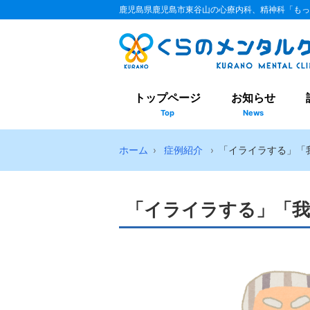
鹿児島県鹿児島市東谷山の心療内科、精神科「もっ
トップページ
お知らせ
Top
News
ホーム
症例紹介
「イライラする」「
「イライラする」「我