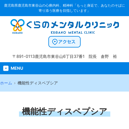
鹿児島県鹿児島市東谷山の心療内科、精神科「もっと身近で、あなたのそばに
寄り添う医療を目指しています」
〒891-0113
鹿児島市東谷山6丁目37番1
院長 倉野 裕
MENU
ホーム
機能性ディスペプシア
機能性ディスペプシア