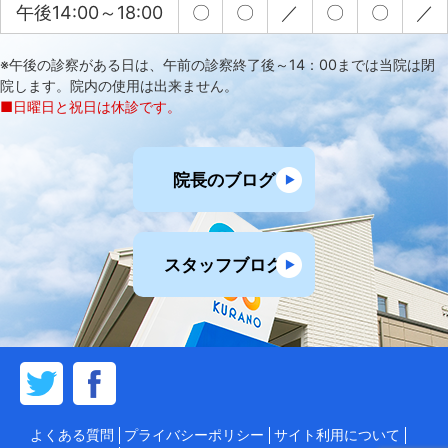
午後14:00～18:00
〇
〇
／
〇
〇
／
※午後の診察がある日は、午前の診察終了後～14：00までは当院は閉
院します。院内の使用は出来ません。
■日曜日と祝日は休診です。
院長のブログ
スタッフブログ
よくある質問
プライバシーポリシー
サイト利用について