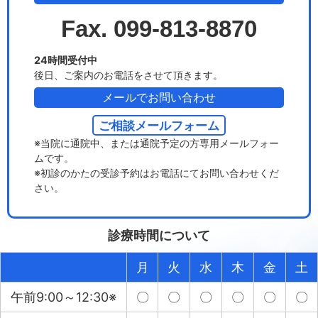
Fax. 099-813-8870
24時間受付中
後日、ご案内のお電話をさせて頂きます。
メールでお問い合わせ
ご相談メールフォーム
※当院に通院中、または通院予定の方専用メールフォー
ムです。
※初診のかたの受診予約はお電話にてお問い合わせくだ
さい。
診療時間について
月
火
水
木
金
土
午前9:00～12:30※
〇
〇
〇
〇
〇
〇