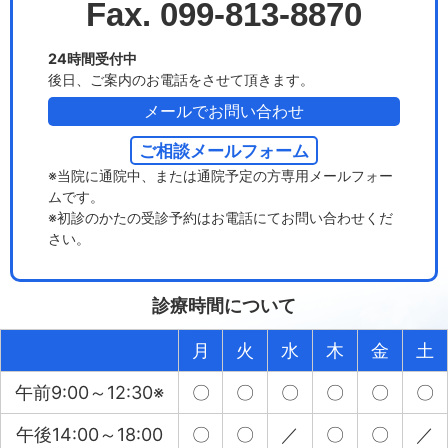
Fax. 099-813-8870
24時間受付中
後日、ご案内のお電話をさせて頂きます。
メールでお問い合わせ
ご相談メールフォーム
※当院に通院中、または通院予定の方専用メールフォー
ムです。
※初診のかたの受診予約はお電話にてお問い合わせくだ
さい。
診療時間について
月
火
水
木
金
土
午前9:00～12:30※
〇
〇
〇
〇
〇
〇
午後14:00～18:00
〇
〇
／
〇
〇
／