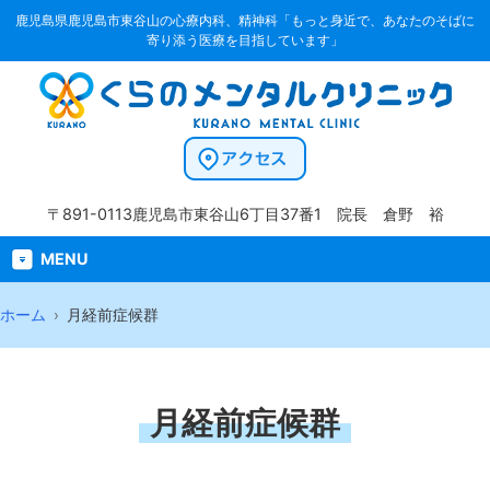
鹿児島県鹿児島市東谷山の心療内科、精神科「もっと身近で、あなたのそばに
寄り添う医療を目指しています」
〒891-0113
鹿児島市東谷山6丁目37番1
院長 倉野 裕
MENU
ホーム
月経前症候群
月経前症候群