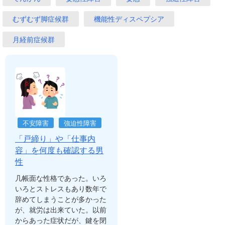
むずむず脚症候群
機能性ディスペプシア
月経前症候群
不安障害
強迫性障害
「戸締り」や「仕事内
容」を何度も確認する男
性
几帳面な性格であった。いろ
いろとストレスもあり数年で
辞めてしまうことが多かった
が、就労は出来ていた。以前
からあった症状だが、鍵を閉