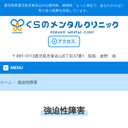
鹿児島県鹿児島市東谷山の心療内科、精神科「もっと身近で、あなたのそばに
寄り添う医療を目指しています」
〒891-0113
鹿児島市東谷山6丁目37番1
院長 倉野 裕
MENU
ホーム
強迫性障害
強迫性障害