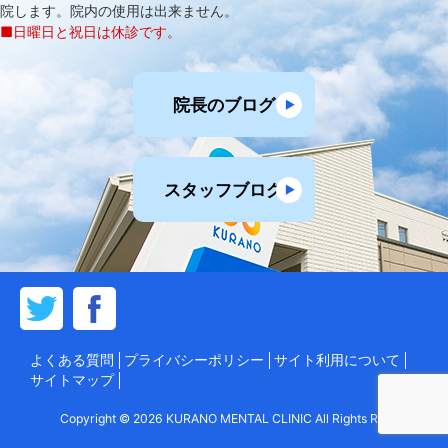
院します。院内の使用は出来ません。
■日曜日と祝日は休診です。
院長のブログ
スタッフブログ
よくある質問
プライバシーポリシー
サイト利用について
サイトマップ
Copyright © 2026 KURANO MENTAL CLINIC All Rights Reserved.