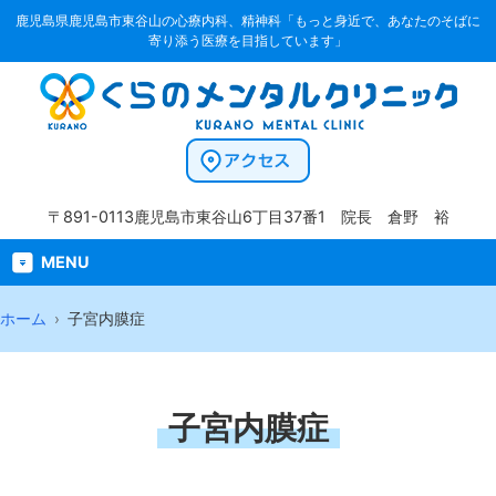
鹿児島県鹿児島市東谷山の心療内科、精神科「もっと身近で、あなたのそばに
寄り添う医療を目指しています」
〒891-0113
鹿児島市東谷山6丁目37番1
院長 倉野 裕
MENU
ホーム
子宮内膜症
子宮内膜症