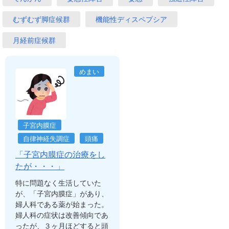
むずむず脚症候群
機能性ディスペプシア
月経前症候群
めまい
子宮内膜症
自律神経失調症
頭痛
「子宮内膜症の治療をし
たが・・・」
特に問題なく生活していた
が、「子宮内膜症」があり、
婦人科である薬が始まった。
婦人科の症状は改善傾向であ
ったが、３ヶ月ほどすると頭