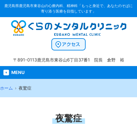
鹿児島県鹿児島市東谷山の心療内科、精神科「もっと身近で、あなたのそばに
寄り添う医療を目指しています」
〒891-0113
鹿児島市東谷山6丁目37番1
院長 倉野 裕
MENU
ホーム
夜驚症
夜驚症