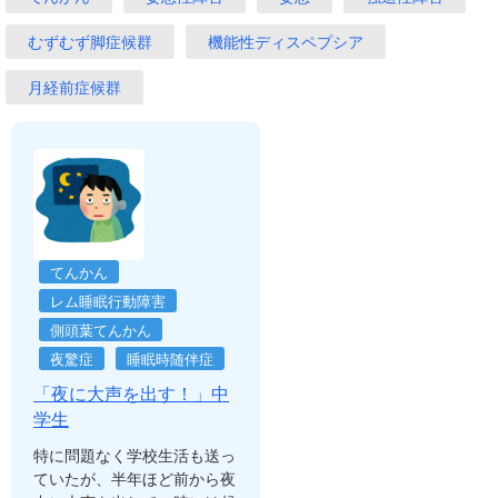
むずむず脚症候群
機能性ディスペプシア
月経前症候群
てんかん
レム睡眠行動障害
側頭葉てんかん
夜驚症
睡眠時随伴症
「夜に大声を出す！」中
学生
特に問題なく学校生活も送っ
ていたが、半年ほど前から夜