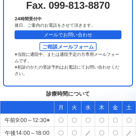
Fax. 099-813-8870
24時間受付中
後日、ご案内のお電話をさせて頂きます。
メールでお問い合わせ
ご相談メールフォーム
※当院に通院中、または通院予定の方専用メールフォー
ムです。
※初診のかたの受診予約はお電話にてお問い合わせくだ
さい。
診療時間について
月
火
水
木
金
土
午前9:00～12:30※
〇
〇
〇
〇
〇
〇
午後14:00～18:00
〇
〇
／
〇
〇
／