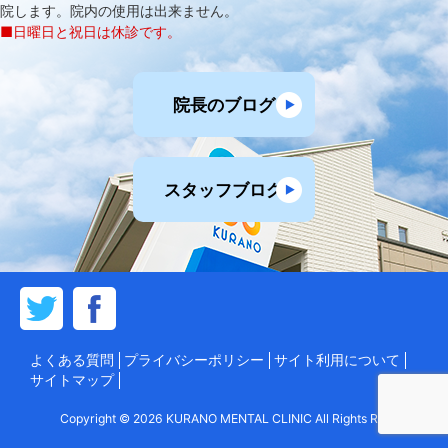
院します。院内の使用は出来ません。
■日曜日と祝日は休診です。
院長のブログ
スタッフブログ
よくある質問
プライバシーポリシー
サイト利用について
サイトマップ
Copyright © 2026 KURANO MENTAL CLINIC All Rights Reserved.