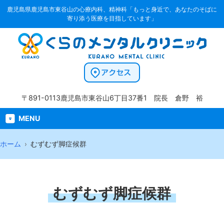
鹿児島県鹿児島市東谷山の心療内科、精神科「もっと身近で、あなたのそばに
寄り添う医療を目指しています」
〒891-0113
鹿児島市東谷山6丁目37番1
院長 倉野 裕
MENU
ホーム
むずむず脚症候群
むずむず脚症候群