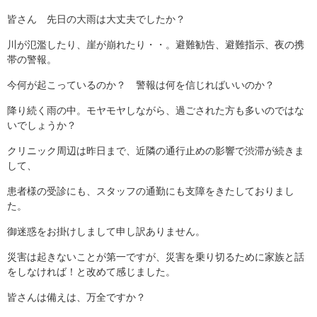
皆さん 先日の大雨は大丈夫でしたか？
川が氾濫したり、崖が崩れたり・・。避難勧告、避難指示、夜の携
帯の警報。
今何が起こっているのか？ 警報は何を信じればいいのか？
降り続く雨の中。モヤモヤしながら、過ごされた方も多いのではな
いでしょうか？
クリニック周辺は昨日まで、近隣の通行止めの影響で渋滞が続きま
して、
患者様の受診にも、スタッフの通勤にも支障をきたしておりまし
た。
御迷惑をお掛けしまして申し訳ありません。
災害は起きないことが第一ですが、災害を乗り切るために家族と話
をしなければ！と改めて感じました。
皆さんは備えは、万全ですか？