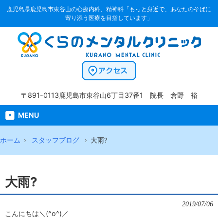
鹿児島県鹿児島市東谷山の心療内科、精神科「もっと身近で、あなたのそばに
寄り添う医療を目指しています」
〒891-0113
鹿児島市東谷山6丁目37番1
院長 倉野 裕
MENU
ホーム
スタッフブログ
大雨?
大雨?
2019/07/06
こんにちは＼(^o^)／