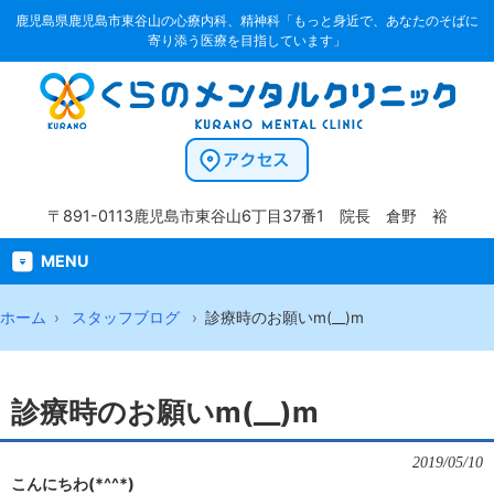
鹿児島県鹿児島市東谷山の心療内科、精神科「もっと身近で、あなたのそばに
寄り添う医療を目指しています」
〒891-0113
鹿児島市東谷山6丁目37番1
院長 倉野 裕
MENU
ホーム
スタッフブログ
診療時のお願いm(__)m
診療時のお願いm(__)m
2019/05/10
こんにちわ(*^^*)