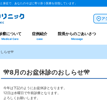
と身近で、あなたのそばに寄り添う医療を目指しています」
診察について
症例紹介
院長からのごあいさつ
Medical Care
case
Message
しらせ🎌
🎌8月のお盆休診のおしらせ🎌
今年は下記のようにお盆休診となります。
12日は水曜日で午前診療となります。
よろしくお願いします。