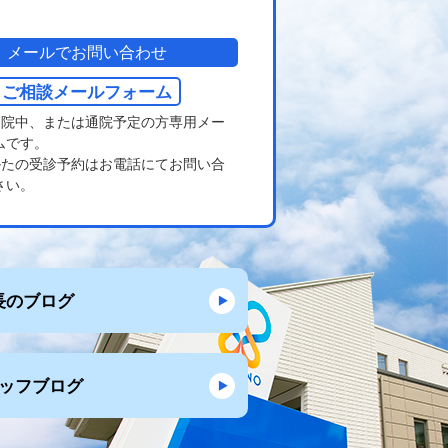
メールでお問い合わせ
ご相談メールフォーム
通院中、または通院予定の方専用メー
ムです。
かたの受診予約はお電話にてお問い合
さい。
長のブログ
ッフブログ