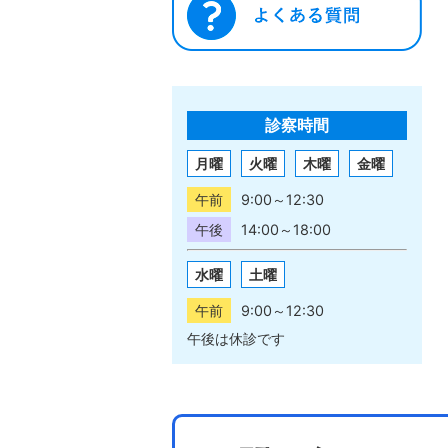
診察時間
月曜
火曜
木曜
金曜
午前
9:00～12:30
午後
14:00～18:00
水曜
土曜
午前
9:00～12:30
午後は休診です