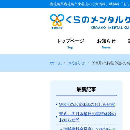
鹿児島県鹿児島市東谷山の心療内科、精神科「もっ
トップページ
お知らせ
Top
News
ホーム
お知らせ
🎌8月のお盆休診のお
最新記事
🎌8月のお盆休診のおしらせ🎌
🎌６～７月水曜日の臨時休診の
お知らせ🎌
～診断書料金見直しのお知らせ