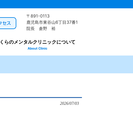
〒891-0113
鹿児島市東谷山6丁目37番1
院長 倉野 裕
くらのメンタルクリニックについて
About Clinic
2026/07/03