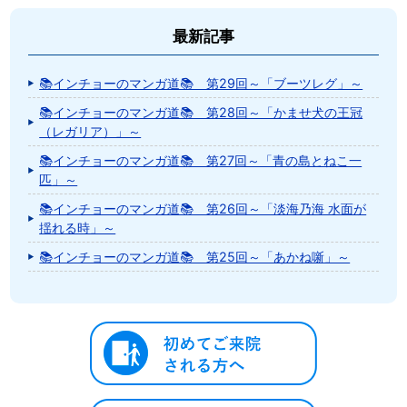
最新記事
📚インチョーのマンガ道📚 第29回～「ブーツレグ」～
📚インチョーのマンガ道📚 第28回～「かませ犬の王冠
（レガリア）」～
📚インチョーのマンガ道📚 第27回～「青の島とねこ一
匹」～
📚インチョーのマンガ道📚 第26回～「淡海乃海 水面が
揺れる時」～
📚インチョーのマンガ道📚 第25回～「あかね噺」～