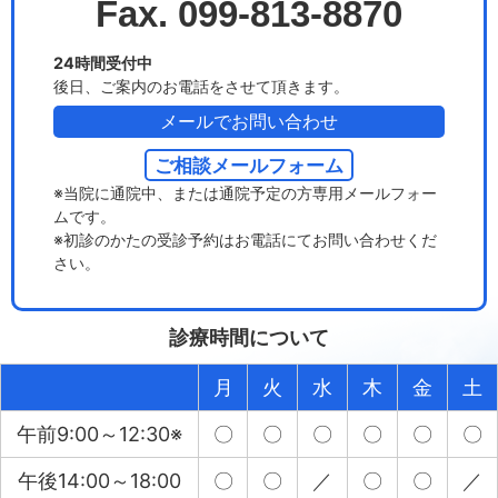
Fax. 099-813-8870
24時間受付中
後日、ご案内のお電話をさせて頂きます。
メールでお問い合わせ
ご相談メールフォーム
※当院に通院中、または通院予定の方専用メールフォー
ムです。
※初診のかたの受診予約はお電話にてお問い合わせくだ
さい。
診療時間について
月
火
水
木
金
土
午前9:00～12:30※
〇
〇
〇
〇
〇
〇
午後14:00～18:00
〇
〇
／
〇
〇
／