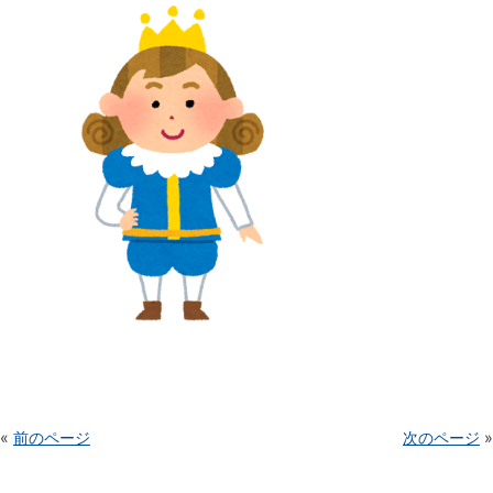
«
前のページ
次のページ
»