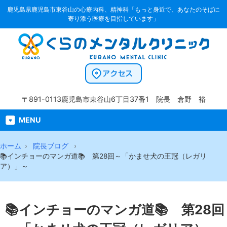
鹿児島県鹿児島市東谷山の心療内科、精神科「もっと身近で、あなたのそばに
寄り添う医療を目指しています」
〒891-0113
鹿児島市東谷山6丁目37番1
院長 倉野 裕
MENU
ホーム
院長ブログ
📚インチョーのマンガ道📚 第28回～「かませ犬の王冠（レガリ
ア）」～
📚インチョーのマンガ道📚 第28回