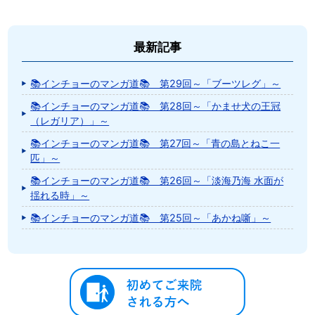
最新記事
📚インチョーのマンガ道📚 第29回～「ブーツレグ」～
📚インチョーのマンガ道📚 第28回～「かませ犬の王冠
（レガリア）」～
📚インチョーのマンガ道📚 第27回～「青の島とねこ一
匹」～
📚インチョーのマンガ道📚 第26回～「淡海乃海 水面が
揺れる時」～
📚インチョーのマンガ道📚 第25回～「あかね噺」～