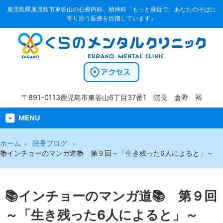
鹿児島県鹿児島市東谷山の心療内科、精神科「もっと身近で、あなたのそばに
寄り添う医療を目指しています」
〒891-0113
鹿児島市東谷山6丁目37番1
院長 倉野 裕
MENU
ホーム
院長ブログ
📚インチョーのマンガ道📚 第９回～「生き残った6人によると」～
📚インチョーのマンガ道📚 第９回
～「生き残った6人によると」～