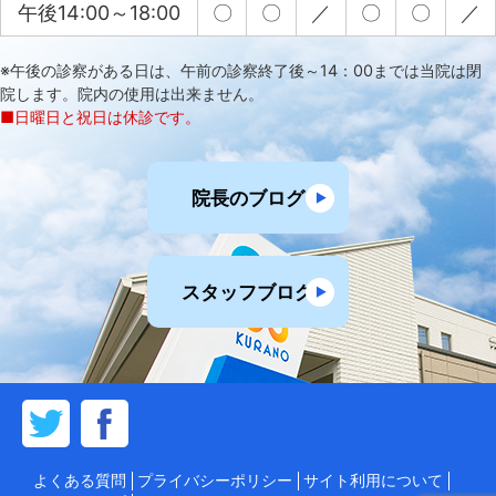
午後14:00～18:00
〇
〇
／
〇
〇
／
※午後の診察がある日は、午前の診察終了後～14：00までは当院は閉
院します。院内の使用は出来ません。
■日曜日と祝日は休診です。
院長のブログ
スタッフブログ
よくある質問
プライバシーポリシー
サイト利用について