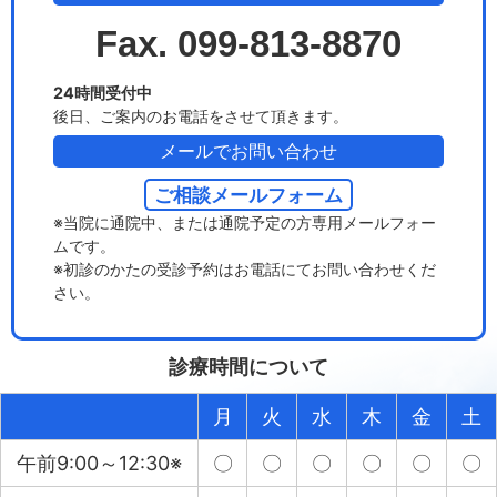
Fax. 099-813-8870
24時間受付中
後日、ご案内のお電話をさせて頂きます。
メールでお問い合わせ
ご相談メールフォーム
※当院に通院中、または通院予定の方専用メールフォー
ムです。
※初診のかたの受診予約はお電話にてお問い合わせくだ
さい。
診療時間について
月
火
水
木
金
土
午前9:00～12:30※
〇
〇
〇
〇
〇
〇