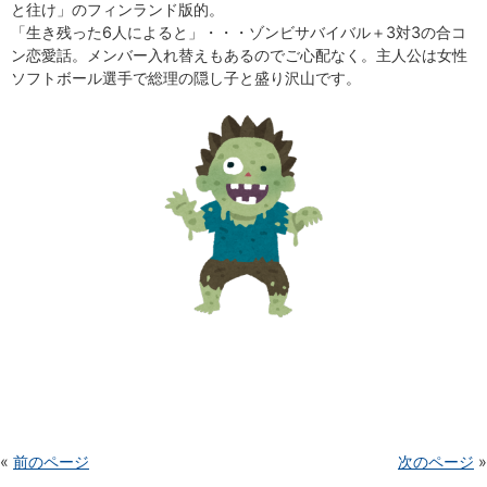
と往け」のフィンランド版的。
「生き残った6人によると」・・・ゾンビサバイバル＋3対3の合コ
ン恋愛話。メンバー入れ替えもあるのでご心配なく。主人公は女性
ソフトボール選手で総理の隠し子と盛り沢山です。
«
前のページ
次のページ
»