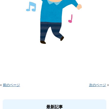
«
前のページ
次のページ
»
最新記事