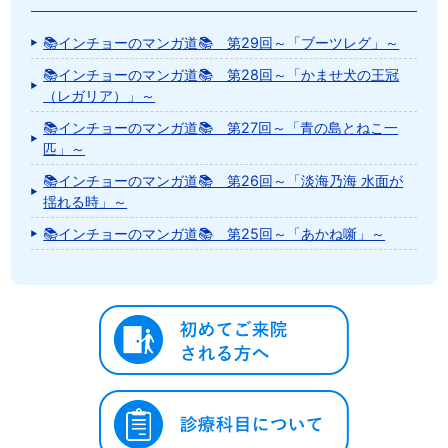
📚インチョーのマンガ道📚 第29回～「ブーツレグ」～
📚インチョーのマンガ道📚 第28回～「かませ犬の王冠
（レガリア）」～
📚インチョーのマンガ道📚 第27回～「青の島とねこ一
匹」～
📚インチョーのマンガ道📚 第26回～「淡海乃海 水面が
揺れる時」～
📚インチョーのマンガ道📚 第25回～「あかね噺」～