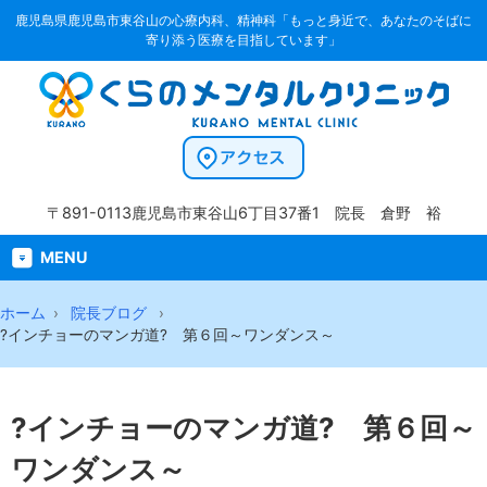
鹿児島県鹿児島市東谷山の心療内科、精神科「もっと身近で、あなたのそばに
寄り添う医療を目指しています」
〒891-0113
鹿児島市東谷山6丁目37番1
院長 倉野 裕
MENU
ホーム
院長ブログ
?インチョーのマンガ道? 第６回～ワンダンス～
?インチョーのマンガ道? 第６回～
ワンダンス～