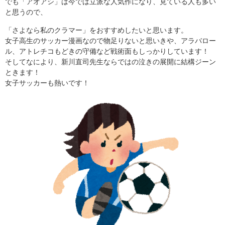
でも「アオアシ」は今では立派な人気作になり、見ている人も多い
と思うので、
「さよなら私のクラマー」をおすすめしたいと思います。
女子高生のサッカー漫画なので物足りないと思いきや、アラバロー
ル、アトレチコもどきの守備など戦術面もしっかりしています！
そしてなにより、新川直司先生ならではの泣きの展開に結構ジーン
ときます！
女子サッカーも熱いです！