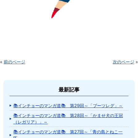
«
前のページ
次のページ
»
最新記事
📚インチョーのマンガ道📚 第29回～「ブーツレグ」～
📚インチョーのマンガ道📚 第28回～「かませ犬の王冠
（レガリア）」～
📚インチョーのマンガ道📚 第27回～「青の島とねこ一