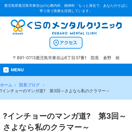
鹿児島県鹿児島市東谷山の心療内科、精神科「もっと身近で、あなたのそばに
寄り添う医療を目指しています」
〒891-0113
鹿児島市東谷山6丁目37番1
院長 倉野 裕
MENU
ホーム
院長ブログ
?インチョーのマンガ道? 第3回～さよなら私のクラマー～
?インチョーのマンガ道? 第3回～
さよなら私のクラマー～