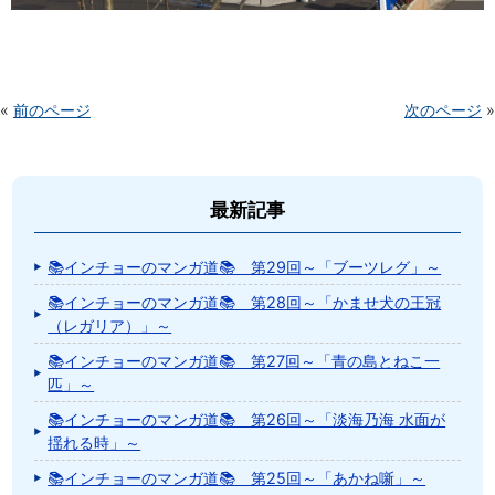
«
前のページ
次のページ
»
最新記事
📚インチョーのマンガ道📚 第29回～「ブーツレグ」～
📚インチョーのマンガ道📚 第28回～「かませ犬の王冠
（レガリア）」～
📚インチョーのマンガ道📚 第27回～「青の島とねこ一
匹」～
📚インチョーのマンガ道📚 第26回～「淡海乃海 水面が
揺れる時」～
📚インチョーのマンガ道📚 第25回～「あかね噺」～