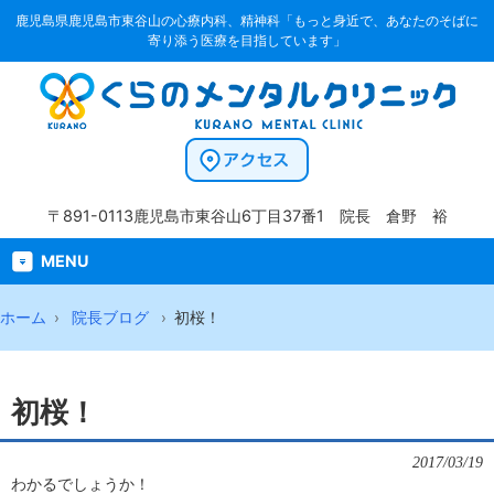
鹿児島県鹿児島市東谷山の心療内科、精神科「もっと身近で、あなたのそばに
寄り添う医療を目指しています」
〒891-0113
鹿児島市東谷山6丁目37番1
院長 倉野 裕
MENU
ホーム
院長ブログ
初桜！
初桜！
2017/03/19
わかるでしょうか！