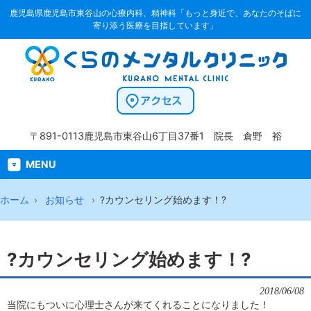
鹿児島県鹿児島市東谷山の心療内科、精神科「もっと身近で、あなたのそばに
寄り添う医療を目指しています」
〒891-0113
鹿児島市東谷山6丁目37番1
院長 倉野 裕
MENU
ホーム
お知らせ
?カウンセリング始めます！?
?カウンセリング始めます！?
2018/06/08
当院にもついに心理士さんが来てくれることになりました！