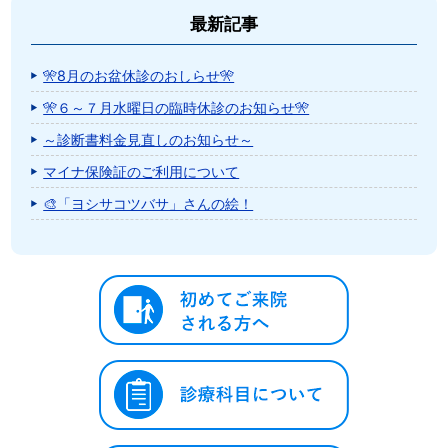
最新記事
🎌8月のお盆休診のおしらせ🎌
🎌６～７月水曜日の臨時休診のお知らせ🎌
～診断書料金見直しのお知らせ～
マイナ保険証のご利用について
🎨「ヨシサコツバサ」さんの絵！