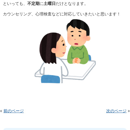
といっても、
不定期
に
土曜日
だけとなります。
カウンセリング、心理検査などに対応していきたいと思います！
«
前のページ
次のページ
»